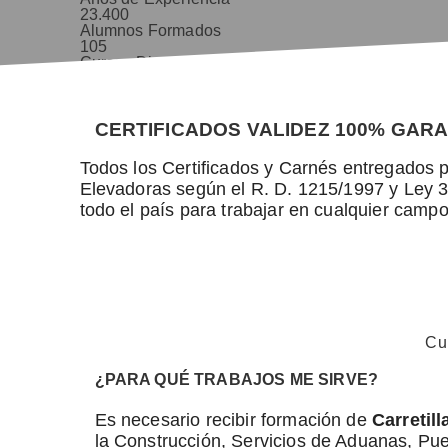
23.400
Alumnos Formados
105
Cursos Disponibles
9,8/10
Valoración Alumnos
CERTIFICADOS VALIDEZ 100% GAR
Todos los Certificados y Carnés entregados p
Elevadoras según el R. D. 1215/1997 y Ley 3
todo el país para trabajar en cualquier campo
Cu
¿PARA QUÉ TRABAJOS ME SIRVE?
Es necesario recibir formación de
Carretil
la Construcción, Servicios de Aduanas, Pue