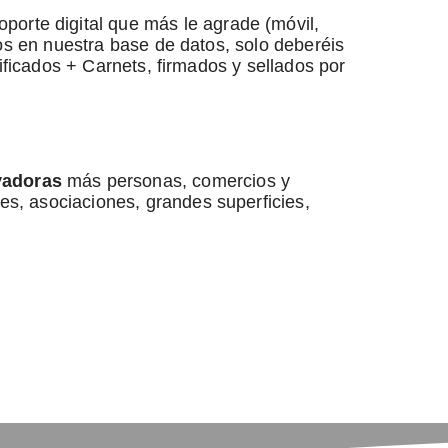
porte digital que más le agrade (móvil,
dos en nuestra base de datos, solo deberéis
ificados + Carnets, firmados y sellados por
vadoras
más personas, comercios y
es, asociaciones, grandes superficies,