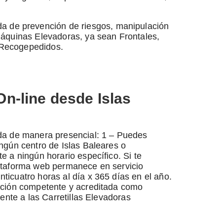
da de prevención de riesgos, manipulación
 Máquinas Elevadoras, ya sean Frontales,
y Recogepedidos.
On-line desde Islas
ada de manera presencial: 1 – Puedes
ingún centro de Islas Baleares o
e a ningún horario específico. Si te
lataforma web permanece en servicio
ticuatro horas al día x 365 días en el año.
zación competente y acreditada como
rente a las Carretillas Elevadoras