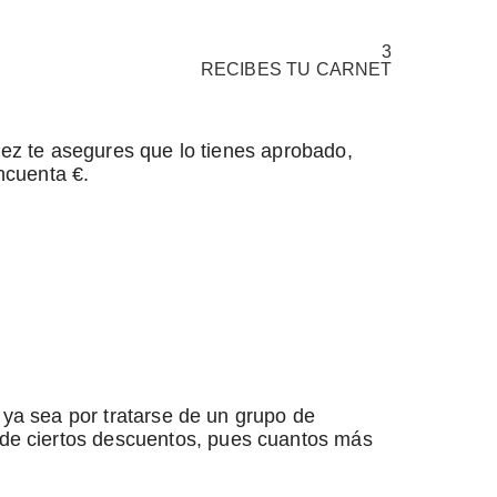
3
RECIBES
TU CARNET
vez te asegures que lo tienes aprobado,
incuenta €.
 ya sea por tratarse de un grupo de
de ciertos descuentos, pues cuantos más