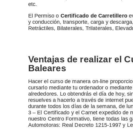
etc.
El Permiso o
Certificado de Carretillero
ev
y conducción, transporte, carga y descarga
Retráctiles, Bilaterales, Trilaterales, Ele
Ventajas de realizar el 
Baleares
Hacer el curso de manera on-line proporcio
cursarlo mediante tu ordenador o mediante t
alrededores. Lo obtendrás el día de hoy, si
resuelves a hacerlo a través de internet p
durante todos los días de la semana, de lun
3 – El Certificado y el Carnet expedido de
nuestro Centro Formativo, tiene todas las ga
Automotoras: Real Decreto 1215-1997 y Le