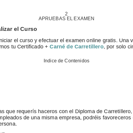
2
APRUEBAS
EL EXAMEN
lizar el Curso
iciar el curso y efectuar el examen online gratis. Una 
emos tu Certificado +
Carné de Carretillero
, por solo c
Indice de Contenidos
as que requerís haceros con el Diploma de Carretillero,
empleados de una misma empresa, podréis favoreceros 
ersona.