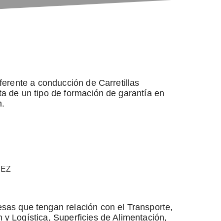
erente a conducción de Carretillas
a de un tipo de formación de garantía en
n.
DEZ
esas que tengan relación con el Transporte,
y Logística, Superficies de Alimentación,