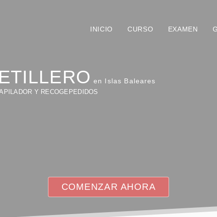
INICIO
CURSO
EXAMEN
ETILLERO
en Islas Baleares
 APILADOR Y RECOGEPEDIDOS
COMENZAR AHORA