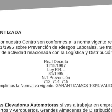
ANTIZADA
or nuestro Centro son conformes a la norma vigente ref
1/1995 sobre Prevención de Riesgos Laborales. Se trat
 de actividad relacionada con la Logística y Distribució
Real Decreto
1215/1997
Ley P.R.L
31/1995
N.T Prevención
713, 714, 715
mplimos la Normativa vigente: GARANTIZAMOS 100% VALI
las Elevadoras Automotoras
si vas a trabajar en empr
rtos y Aeropuertos, Grandes Almacenes de Distribución 