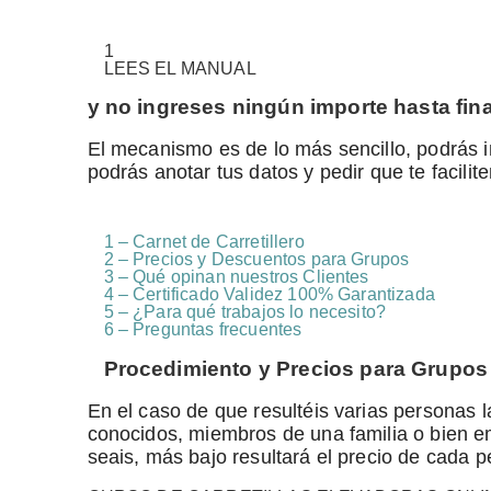
1
LEES
EL MANUAL
y no ingreses ningún importe hasta fina
El mecanismo es de lo más sencillo, podrás in
podrás anotar tus datos y pedir que te facilit
1 – Carnet de Carretillero
2 – Precios y Descuentos para Grupos
3 – Qué opinan nuestros Clientes
4 – Certificado Validez 100% Garantizada
5 – ¿Para qué trabajos lo necesito?
6 – Preguntas frecuentes
Procedimiento y Precios para Grupos
En el caso de que resultéis varias personas l
conocidos, miembros de una familia o bien 
seais, más bajo resultará el precio de cada p