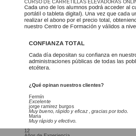
CURSO DE CARRETILLAS ELEVADORAS ONLI
Cada uno de los alumnos podrá acceder al c
portátil o tableta digital). Una vez que cada
realizar el abono por el precio total, obteni
nuestro Centro de Formación y válidos a nive
CONFIANZA TOTAL
Cada día depositan su confianza en nuestro
administraciones públicas de todas las pob
etcétera.
¿Qué opinan nuestros clientes?
Fermín
Excelente
jorge ramirez burgos
Muy bueno, rápido y eficaz , gracias por todo.
Maria
Muy rápido y efectivo.
12
Años de Experiencia