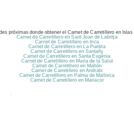
des próximas donde obtener el Carnet de Carretillero en Islas
Carnet de Carretillero en Sant Joan de Labritja
Carnet de Carretillero en Inca
Carnet de Carretillero en La Puebla
Carnet de Carretillero en Santañy
Carnet de Carretillero en Santa Eugènia
Carnet de Carretillero en Maria de la Salut
Carnet de Carretillero en Mahón
Carnet de Carretillero en Andratx
Carnet de Carretillero en Palma de Mallorca
Carnet de Carretillero en Manacor
rreo electrónico
to de Datos (RGPD)