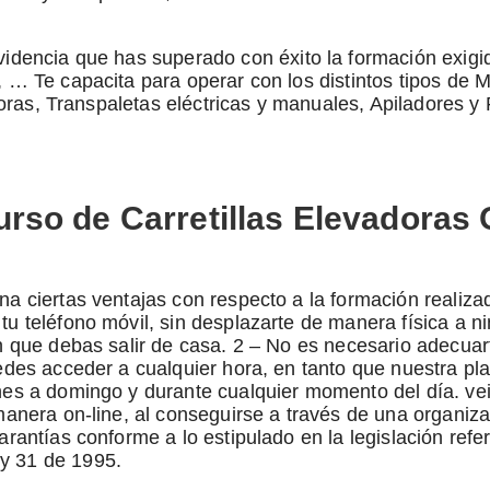
idencia que has superado con éxito la formación exigi
, … Te capacita para operar con los distintos tipos de
vadoras, Transpaletas eléctricas y manuales, Apiladores 
Curso de Carretillas Elevadoras 
na ciertas ventajas con respecto a la formación realiz
u teléfono móvil, sin desplazarte de manera física a n
n que debas salir de casa. 2 – No es necesario adecuart
uedes acceder a cualquier hora, en tanto que nuestra p
es a domingo y durante cualquier momento del día. vein
 manera on-line, al conseguirse a través de una organi
rantías conforme a lo estipulado en la legislación refe
y 31 de 1995.