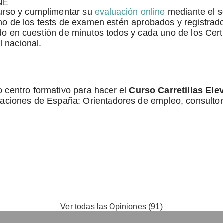
NE
urso y cumplimentar su
evaluación online
mediante el so
 uno de los tests de examen estén aprobados y registra
endo en cuestión de minutos todos y cada uno de los Cert
l nacional.
 centro formativo para hacer el
Curso Carretillas Ele
laciones de España: Orientadores de empleo, consultor
Ver todas las Opiniones (91)