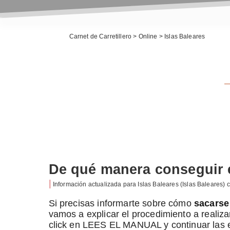
Carnet de Carretillero
>
Online
>
Islas Baleares
De qué manera conseguir el
|
Información actualizada para
Islas Baleares
(Islas Baleares) 
Si precisas informarte sobre cómo
sacarse 
vamos a explicar el procedimiento a realizar
click en LEES EL MANUAL y continuar las e