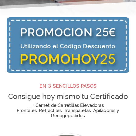
3
EN
SENCILLOS PASOS
Consigue hoy mismo tu Certificado
+
Carnet de Carretillas Elevadoras
Frontales, Retráctiles, Transpaletas, Apiladoras y
Recogepedidos