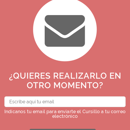
¿QUIERES REALIZARLO EN
OTRO MOMENTO?
Indícanos tu email para enviarte el Cursillo a tu correo
electrónico