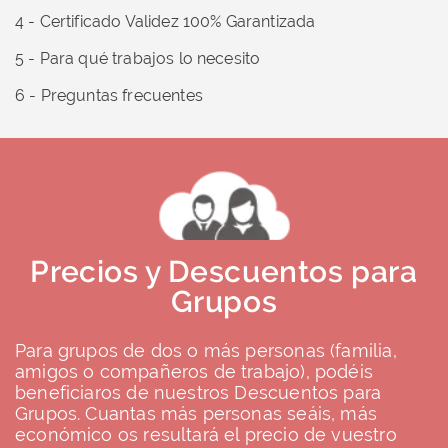
4 - Certificado Validez 100% Garantizada
5 - Para qué trabajos lo necesito
6 - Preguntas frecuentes
Precios y Descuentos para
Grupos
Para grupos de dos o más personas (familia,
amigos o compañeros de trabajo), podéis
beneficiaros de nuestros Descuentos para
Grupos. Cuantas más personas seáis, más
económico os resultará el precio de vuestro