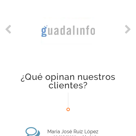
¿Qué opinan nuestros
clientes?
Maria José Ruíz López