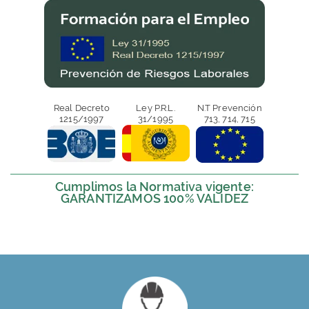
Real Decreto
Ley P.R.L.
N.T Prevención
1215/1997
31/1995
713, 714, 715
Cumplimos la Normativa vigente:
GARANTIZAMOS 100% VALIDEZ