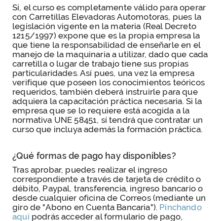
Sí, el curso es completamente válido para operar
con Carretillas Elevadoras Automotoras, pues la
legislación vigente en la materia (Real Decreto
1215/1997) expone que es la propia empresa la
que tiene la responsabilidad de enseñarle en el
manejo de la maquinaria a utilizar, dado que cada
carretilla o lugar de trabajo tiene sus propias
particularidades. Así pues, una vez la empresa
verifique que poseen los conocimientos teóricos
requeridos, también deberá instruirle para que
adquiera la capacitación práctica necesaria. Si la
empresa que se lo requiere está acogida a la
normativa UNE 58451, sí tendrá que contratar un
curso que incluya además la formación práctica.
¿Qué formas de pago hay disponibles?
Tras aprobar, puedes realizar el ingreso
correspondiente a través de tarjeta de crédito o
débito, Paypal, transferencia, ingreso bancario o
desde cualquier oficina de Correos (mediante un
giro de "Abono en Cuenta Bancaria").
Pinchando
aquí
podrás acceder al formulario de pago,