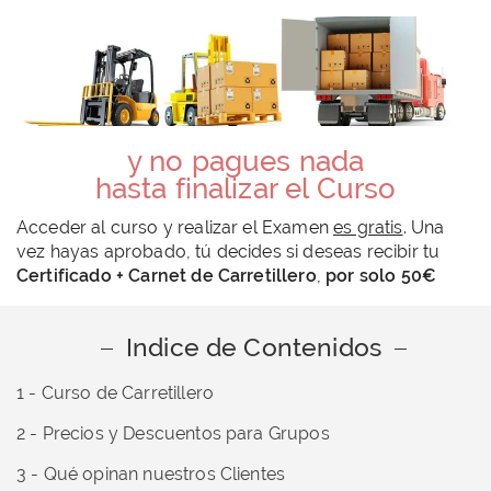
y no pagues nada
hasta finalizar el Curso
Acceder al curso y realizar el Examen
es gratis
. Una
vez hayas aprobado, tú decides si deseas recibir tu
Certificado +
Carnet de Carretillero
,
por solo 50€
Indice de Contenidos
1 - Curso de Carretillero
2 - Precios y Descuentos para Grupos
3 - Qué opinan nuestros Clientes