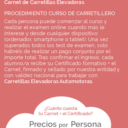
Carnet de Carretillas Elevadoras
.
PROCEDIMIENTO
CURSO DE CARRETILLERO
Cada persona puede comenzar al curso y
realizar el examen online cuando más le
interese y desde cualquier dispositivo
(ordenador, smartphone o tablet). Una vez
superados todos los test de examen, solo
habréis de realizar un pago conjunto por el
importe total. Tras confirmar el ingreso, cada
alumno/a recibe su Certificado formativo + el
Carnet, firmado y sellado por nuestra entidad y
con validez nacional para trabajar con
Carretillas Elevadoras Automotoras
.