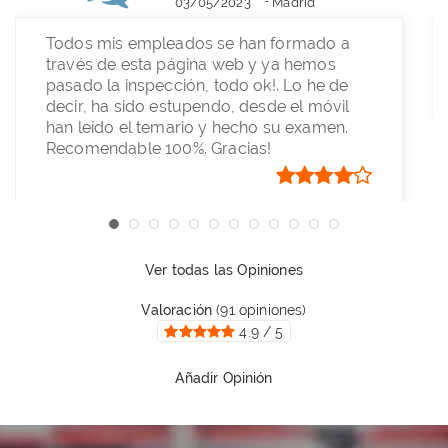
-
03/05/2023
Madrid
Todos mis empleados se han formado a
través de esta página web y ya hemos
pasado la inspección, todo ok!. Lo he de
decir, ha sido estupendo, desde el móvil
han leído el temario y hecho su examen.
Recomendable 100%. Gracias!
Ver todas las
Opiniones
Valoración
(
91
opiniones)
4.9
/
5
Añadir
Opinión