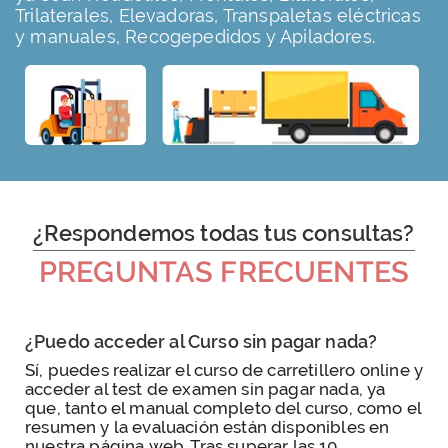
Trilaterales, Elevadoras, Transpaletas eléctricas
y manuales, Recogepedidos y Apiladores.
¿Respondemos todas tus consultas?
PREGUNTAS FRECUENTES
¿Puedo acceder al Curso sin pagar nada?
Sí, puedes realizar el curso de carretillero online y
acceder al test de examen sin pagar nada, ya
que, tanto el manual completo del curso, como el
resumen y la evaluación están disponibles en
nuestra página web. Tras superar las 10