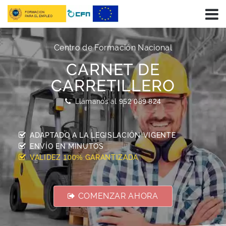
Centro de Formación Nacional
CARNET DE
CARRETILLERO
Llámanos al
952 089 824
ADAPTADO A LA LEGISLACIÓN VIGENTE
ENVÍO EN
MINUTOS
VALIDEZ
GARANTIZADA
100%
COMENZAR AHORA