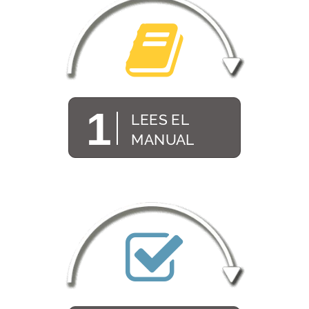
1
LEES EL
MANUAL