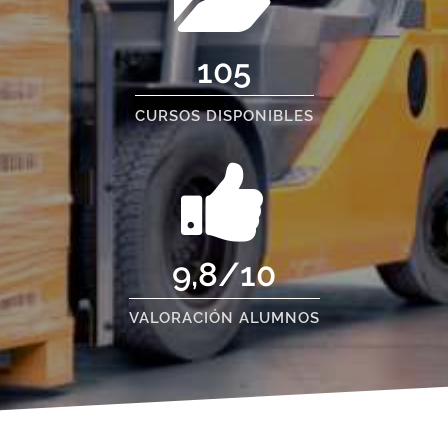
105
CURSOS DISPONIBLES
9,8/10
VALORACIÓN ALUMNOS