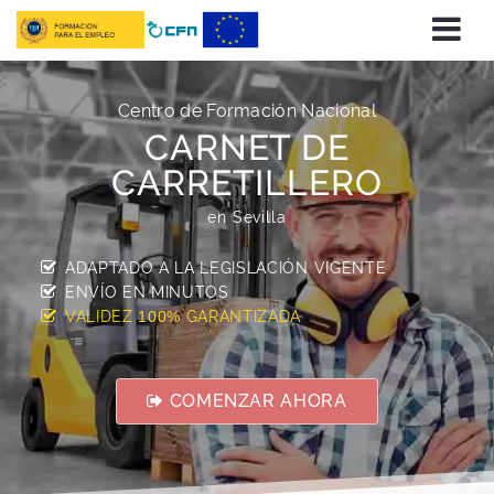
Centro de Formación Nacional
CARNET DE
CARRETILLERO
en Sevilla
ADAPTADO A LA LEGISLACIÓN VIGENTE
ENVÍO EN
MINUTOS
VALIDEZ
GARANTIZADA
100%
COMENZAR AHORA