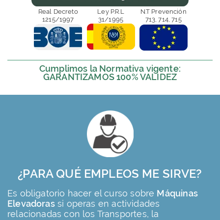
Real Decreto
Ley P.R.L
N.T Prevención
1215/1997
31/1995
713, 714, 715
Cumplimos la Normativa vigente:
GARANTIZAMOS 100% VALIDEZ
¿PARA QUÉ EMPLEOS ME SIRVE?
Es obligatorio hacer el curso sobre
Máquinas
Elevadoras
si operas en actividades
relacionadas con los Transportes, la