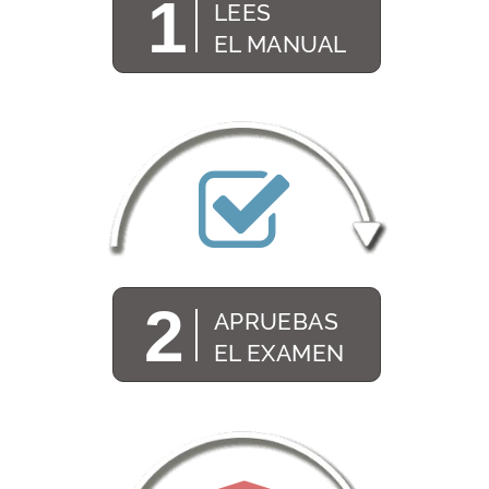
1
LEES
EL MANUAL
2
APRUEBAS
EL EXAMEN