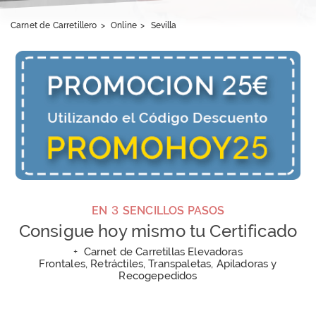
Carnet de Carretillero
>
Online
>
Sevilla
3
EN
SENCILLOS PASOS
Consigue hoy mismo tu Certificado
+
Carnet de Carretillas Elevadoras
Frontales, Retráctiles, Transpaletas, Apiladoras y
Recogepedidos