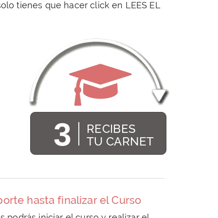
 solo tienes que hacer click en LEES EL
3
RECIBES
TU CARNET
rte hasta finalizar el Curso
 podrás iniciar el curso y realizar el