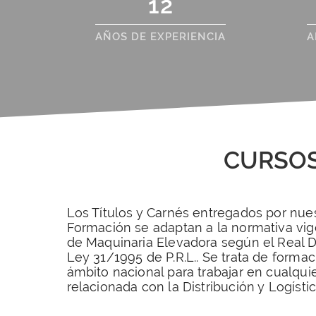
12
AÑOS DE EXPERIENCIA
A
CURSOS
Los Títulos y Carnés entregados por nue
Formación se adaptan a la normativa vi
de Maquinaria Elevadora según el Real D
Ley 31/1995 de P.R.L.. Se trata de forma
ámbito nacional para trabajar en cualqui
relacionada con la Distribución y Logístic