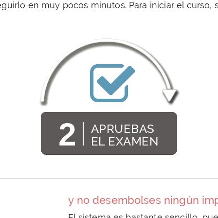
seguirlo en muy pocos minutos. Para iniciar el curso,
2
APRUEBAS
EL EXAMEN
y no desembolses ningún impo
El sistema es bastante sencillo, pues