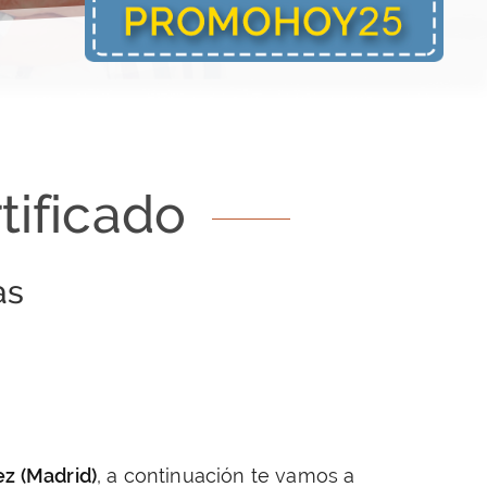
tificado
as
ez (Madrid)
, a continuación te vamos a