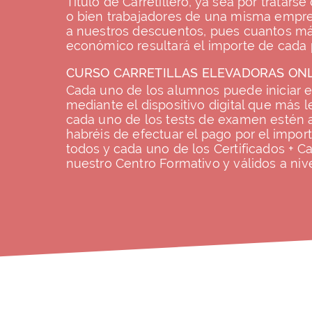
Título de Carretillero, ya sea por tratars
o bien trabajadores de una misma empre
a nuestros descuentos, pues cuantos má
económico resultará el importe de cada 
CURSO CARRETILLAS ELEVADORAS ON
Cada uno de los alumnos puede iniciar el
mediante el dispositivo digital que más l
cada uno de los tests de examen estén a
habréis de efectuar el pago por el impor
todos y cada uno de los Certificados + Ca
nuestro Centro Formativo y válidos a nive