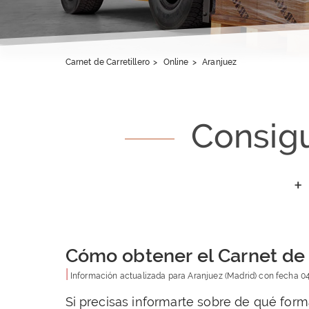
Carnet de Carretillero
>
Online
>
Aranjuez
Consigu
+
Cómo obtener el Carnet de 
|
Información actualizada para
Aranjuez
(Madrid) con fecha
0
Si precisas informarte sobre de qué for