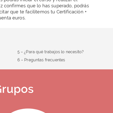
z confirmes que lo has superado, podrás
citar que te facilitemos tu Certificación +
uenta euros.
5 – ¿Para qué trabajos lo necesito?
6 – Preguntas frecuentes
Grupos