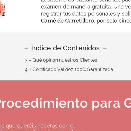
examen de manera gratuita. Una ve
registrar tus datos personales y soli
Carné de Carretillero
, por solo cinc
Indice de Contenidos
3 – Qué opinan nuestros Clientes
4 – Certificado Validez 100% Garantizada
Procedimiento para 
as que queréis haceros con el