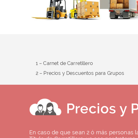
1 – Carnet de Carretillero
2 – Precios y Descuentos para Grupos
Precios y 
En caso de que sean 2 ó más personas l