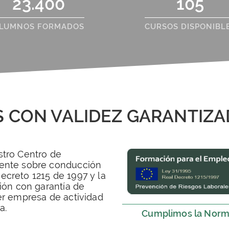
23.400
105
LUMNOS FORMADOS
CURSOS DISPONIBL
 CON VALIDEZ GARANTIZA
stro Centro de
gente sobre conducción
ecreto 1215 de 1997 y la
ción con garantía de
er empresa de actividad
a.
Cumplimos la Norm