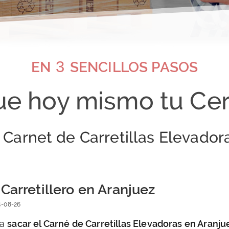
3
EN
SENCILLOS PASOS
e hoy mismo tu Cer
Carnet de Carretillas Elevador
Carretillero en Aranjuez
4-08-26
ma
sacar el Carné de Carretillas Elevadoras en Aranju