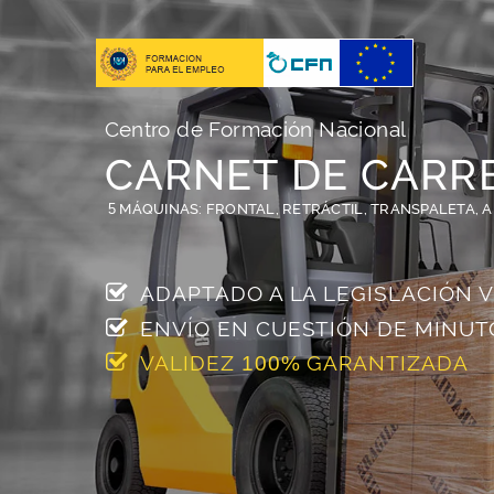
Centro de Formación Nacional
CARNET DE CARR
5
MÁQUINAS: FRONTAL, RETRÁCTIL, TRANSPALETA, 
ADAPTADO A LA LEGISLACIÓN 
ENVÍO EN
CUESTIÓN DE
MINUT
VALIDEZ
GARANTIZADA
100%