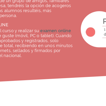
e de un grupo de amigos, familiares
sa, tendréis la opción de acogeros
s alumnos resultéis, más
persona.
LINE
 curso y realizar su
examen online
e guste (móvil, PC o tablet). Cuando
probados y registrados, solo
te total, recibiendo en unos minutos
rnets, sellados y firmados por
l nacional.