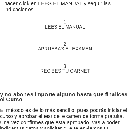
hacer click en LEES EL MANUAL y seguir las
indicaciones.
1
LEES
EL MANUAL
2
APRUEBAS
EL EXAMEN
3
RECIBES
TU CARNET
y no abones importe alguno hasta que finalices
el Curso
El método es de lo más sencillo, pues podrás iniciar el
curso y aprobar el test del examen de forma gratuita.
Una vez confirmes que está aprobado, vas a poder
indicar tus datos y solicitar que te enviemos tu