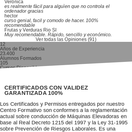
Verònica
es realmente fàcil para alguìen que no controla el
ordenador gracias
hector
curso genial, facil y comodo de hacer. 100%
recomendable
Frutas y Verduras Rio Sl
Muy recomendable. Rápido, sencillo y económico.
Ver todas las Opiniones (91)
12
Años de Experiencia
23.400
Alumnos Formados
105
Cursos Disponibles
9,8/10
Valoración Alumnos
CERTIFICADOS CON VALIDEZ
GARANTIZADA 100%
Los Certificados y Permisos entregados por nuestro
Centro Formativo son conformes a la reglamentación
actual sobre conducción de Máquinas Elevadoras en
base al Real Decreto 1215 del 1997 y la Ley 31-1995
sobre Prevención de Riesgos Laborales. Es una