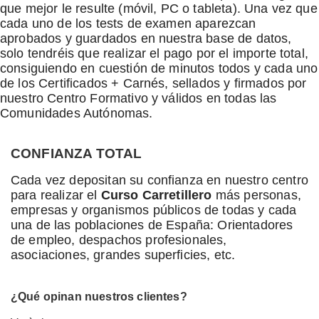
que mejor le resulte (móvil, PC o tableta). Una vez que
cada uno de los tests de examen aparezcan
aprobados y guardados en nuestra base de datos,
solo tendréis que realizar el pago por el importe total,
consiguiendo en cuestión de minutos todos y cada uno
de los Certificados + Carnés, sellados y firmados por
nuestro Centro Formativo y válidos en todas las
Comunidades Autónomas.
CONFIANZA TOTAL
Cada vez depositan su confianza en nuestro centro
para realizar el
Curso Carretillero
más personas,
empresas y organismos públicos de todas y cada
una de las poblaciones de España: Orientadores
de empleo, despachos profesionales,
asociaciones, grandes superficies, etc.
¿Qué opinan nuestros clientes?