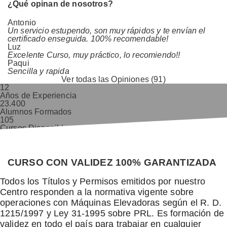
¿Qué opinan de nosotros?
Antonio
Un servicio estupendo, son muy rápidos y te envían el
certificado enseguida. 100% recomendable!
Luz
Excelente Curso, muy práctico, lo recomiendo!!
Paqui
Sencilla y rapida
Ver todas las Opiniones (91)
12
Años de Experiencia
23.400
Alumnos Formados
105
Cursos Disponibles
9,8/10
Valoración Alumnos
CURSO CON VALIDEZ 100% GARANTIZADA
Todos los Títulos y Permisos emitidos por nuestro
Centro responden a la normativa vigente sobre
operaciones con Máquinas Elevadoras según el R. D.
1215/1997 y Ley 31-1995 sobre PRL. Es formación de
validez en todo el país para trabajar en cualquier