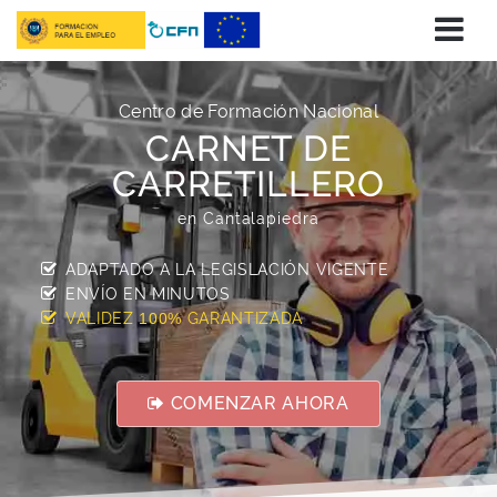
Centro de Formación Nacional
CARNET DE
CARRETILLERO
en Cantalapiedra
ADAPTADO A LA LEGISLACIÓN VIGENTE
ENVÍO EN
MINUTOS
VALIDEZ
GARANTIZADA
100%
COMENZAR AHORA