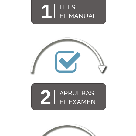
1
LEES
EL MANUAL
2
APRUEBAS
EL EXAMEN