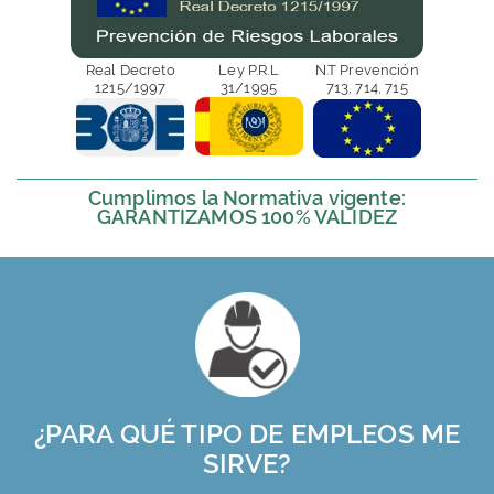
Real Decreto
Ley P.R.L
N.T Prevención
1215/1997
31/1995
713, 714, 715
Cumplimos la Normativa vigente:
GARANTIZAMOS 100% VALIDEZ
¿PARA QUÉ TIPO DE EMPLEOS ME
SIRVE?