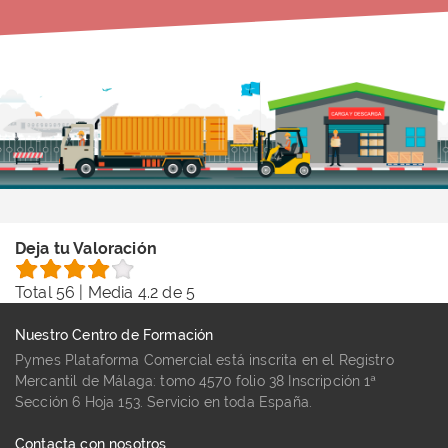
Deja tu Valoración
Total
56
| Media
4.2
de 5
Nuestro Centro de Formación
Pymes Plataforma Comercial está inscrita en el Registro
Mercantil de Málaga: tomo 4570 folio 38 Inscripción 1ª
Sección 6 Hoja 153. Servicio en toda España.
Contacta con nosotros