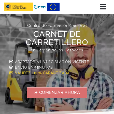
Centro de Formación Nacional
CARNET DE
CARRETILLERO
en Carrión de los Céspedes
ADAPTADO A LA LEGISLACIÓN VIGENTE
ENVÍO EN
MINUTOS
VALIDEZ
GARANTIZADA
100%
COMENZAR AHORA