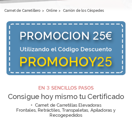
Carnet de Carretillero
>
Online
>
Carrión de los Céspedes
3
EN
SENCILLOS PASOS
Consigue hoy mismo tu Certificado
+
Carnet de Carretillas Elevadoras
Frontales, Retráctiles, Transpaletas, Apiladoras y
Recogepedidos