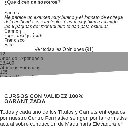
¿Qué dicen de nosotros?
Santos
Me parece un examen muy bueno y el formato de entrega
del certificado es excelente. Y esta muy bien explicado
las 8 páginas del manual que te dan para estudiar.
Carmen
super fácil y rápido
Francisco
Bien
Ver todas las Opiniones (91)
12
Años de Experiencia
23.400
Alumnos Formados
105
Cursos Disponibles
9,8/10
Valoración Alumnos
CURSOS CON VALIDEZ 100%
GARANTIZADA
Todos y cada uno de los Títulos y Carnets entregados
por nuestro Centro Formativo se rigen por la normativa
actual sobre conducción de Maquinaria Elevadora en