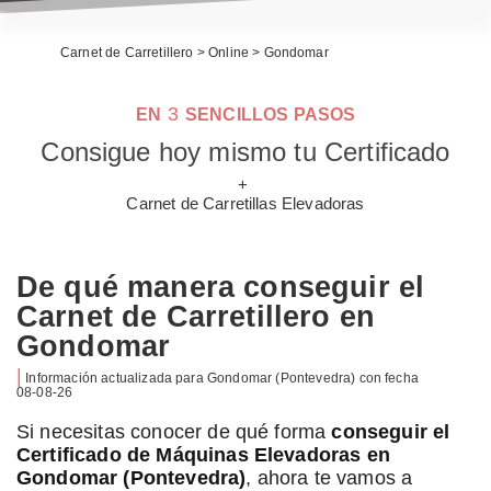
Carnet de Carretillero
>
Online
>
Gondomar
3
EN
SENCILLOS PASOS
Consigue hoy mismo tu Certificado
+
Carnet de Carretillas Elevadoras
De qué manera conseguir el
Carnet de Carretillero en
Gondomar
|
Información actualizada para
Gondomar
(Pontevedra) con fecha
08-08-26
Si necesitas conocer de qué forma
conseguir el
Certificado de Máquinas Elevadoras en
Gondomar (Pontevedra)
, ahora te vamos a