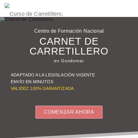
Centro de Formación Nacional
CARNET DE
CARRETILLERO
en Gondomar
ADAPTADO A LA LEGISLACIÓN VIGENTE
ENVÍO EN
MINUTOS
VALIDEZ
100%
GARANTIZADA
COMENZAR AHORA