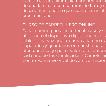
Carnet de Carretillero, bien por perten
de una familia o compañeros de trabajo, 
descuentos, puesto que cuantos más alu
precio unitario.
CURSO DE CARRETILLERO ONLINE
Cada alumno podrá acceder al curso y s
utilizando el dispositivo digital que más l
tablet). Una vez que todos y cada uno d
superados y guardados en nuestra base d
efectuar el pago por el valor total, obte
cada uno de los Certificados + Carnets, f
Centro Formativo y válidos a nivel nacion