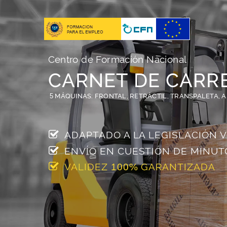
Centro de Formación Nacional
CARNET DE CARR
5
MÁQUINAS: FRONTAL, RETRÁCTIL, TRANSPALETA, 
ADAPTADO A LA LEGISLACIÓN 
ENVÍO EN
CUESTIÓN DE
MINUT
VALIDEZ
GARANTIZADA
100%