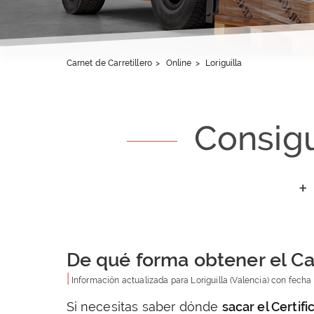
Carnet de Carretillero
>
Online
>
Loriguilla
Consigu
+
De qué forma obtener el Car
|
Información actualizada para
Loriguilla
(Valencia) con fecha
Si necesitas saber dónde
sacar el Certifi