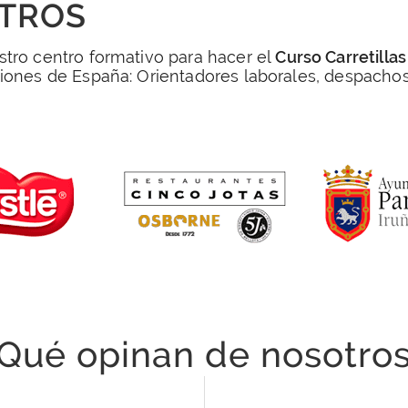
OTROS
tro centro formativo para hacer el
Curso Carretilla
ciones de España: Orientadores laborales, despach
Qué opinan de nosotro