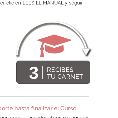
acer clic en LEES EL MANUAL y seguir
3
RECIBES
TU CARNET
rte hasta finalizar el Curso
pues puedes acceder al curso y aprobar