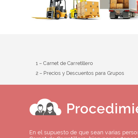
1 – Carnet de Carretillero
2 – Precios y Descuentos para Grupos
Procedimie
En el supuesto de que sean varias person