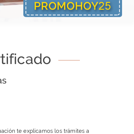
tificado
as
uación te explicamos los trámites a