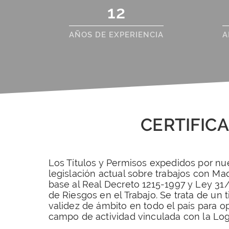
12
AÑOS DE EXPERIENCIA
A
CERTIFIC
Los Títulos y Permisos expedidos por nu
legislación actual sobre trabajos con Ma
base al Real Decreto 1215-1997 y Ley 3
de Riesgos en el Trabajo. Se trata de un
validez de ámbito en todo el país para o
campo de actividad vinculada con la Logís