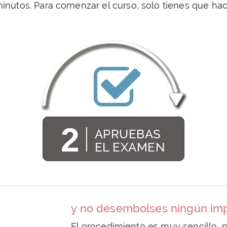
minutos. Para comenzar el curso, solo tienes que h
2
APRUEBAS
EL EXAMEN
y no desembolses ningún impo
El procedimiento es muy sencillo, 