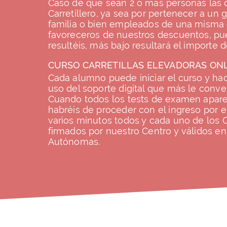
Caso de que sean 2 ó más personas las 
Carretillero, ya sea por pertenecer a u
familia o bien empleados de una misma 
favoreceros de nuestros descuentos, p
resultéis, más bajo resultará el importe
CURSO CARRETILLAS ELEVADORAS ON
Cada alumno puede iniciar el curso y ha
uso del soporte digital que más le conveng
Cuando todos los tests de examen apare
habréis de proceder con el ingreso por e
varios minutos todos y cada uno de los Ce
firmados por nuestro Centro y válidos e
Autónomas.