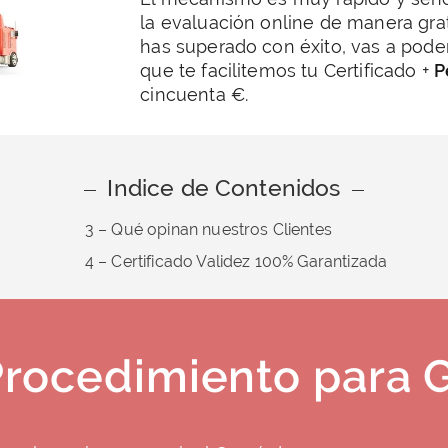
la evaluación online de manera grat
has superado con éxito, vas a poder 
que te facilitemos tu Certificado +
P
cincuenta €.
Indice de Contenidos
3 – Qué opinan nuestros Clientes
4 – Certificado Validez 100% Garantizada
Procedimiento para 