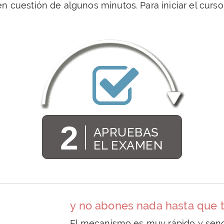
en cuestión de algunos minutos. Para iniciar el curso
2
APRUEBAS
EL EXAMEN
y no abones nada hasta que 
El mecanismo es muy rápido y sencil