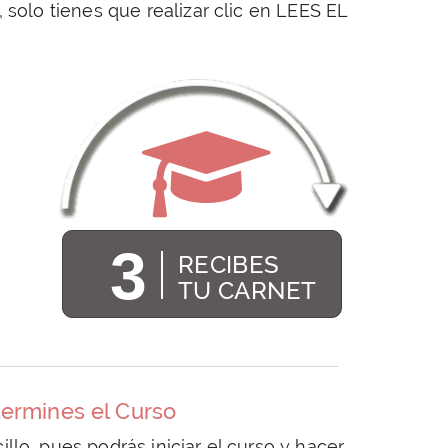
, solo tienes que realizar clic en LEES EL
3
RECIBES
TU CARNET
termines el Curso
lo, pues podrás iniciar el curso y hacer