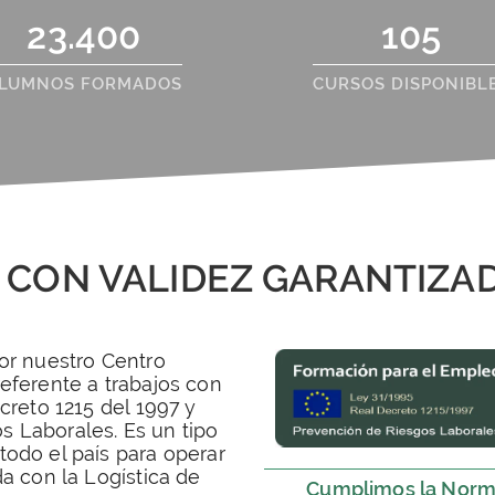
23.400
105
LUMNOS FORMADOS
CURSOS DISPONIBL
 CON VALIDEZ GARANTIZAD
or nuestro Centro
eferente a trabajos con
creto 1215 del 1997 y
 Laborales. Es un tipo
todo el país para operar
da con la Logística de
Cumplimos la Norm