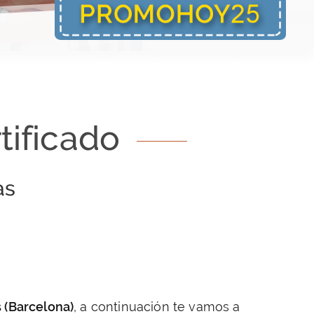
tificado
as
s (Barcelona)
, a continuación te vamos a