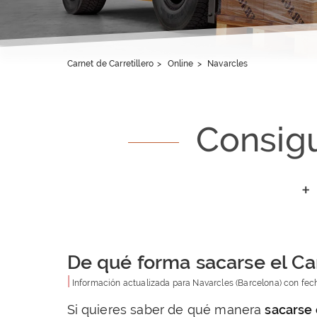
Carnet de Carretillero
>
Online
>
Navarcles
Consigu
+
De qué forma sacarse el Car
|
Información actualizada para
Navarcles
(Barcelona) con fe
Si quieres saber de qué manera
sacarse 