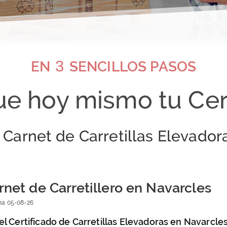
3
EN
SENCILLOS PASOS
e hoy mismo tu Cer
Carnet de Carretillas Elevador
net de Carretillero en Navarcles
cha
05-08-26
el Certificado de Carretillas Elevadoras en Navarcle