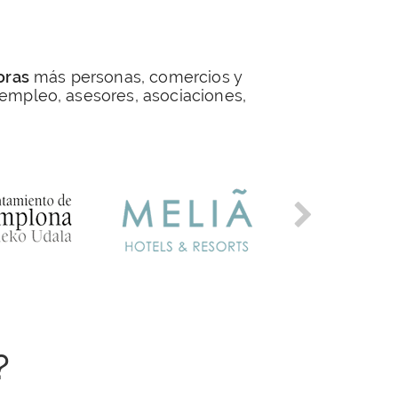
oras
más personas, comercios y
 empleo, asesores, asociaciones,
?