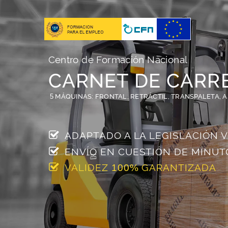
Centro de Formación Nacional
CARNET DE CARR
5
MÁQUINAS: FRONTAL, RETRÁCTIL, TRANSPALETA, 
ADAPTADO A LA LEGISLACIÓN 
ENVÍO EN
CUESTIÓN DE
MINUT
VALIDEZ
GARANTIZADA
100%