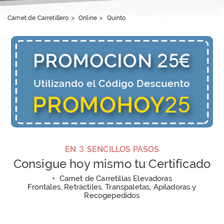
Carnet de Carretillero
>
Online
>
Quinto
3
EN
SENCILLOS PASOS
Consigue hoy mismo tu Certificado
+
Carnet de Carretillas Elevadoras
Frontales, Retráctiles, Transpaletas, Apiladoras y
Recogepedidos