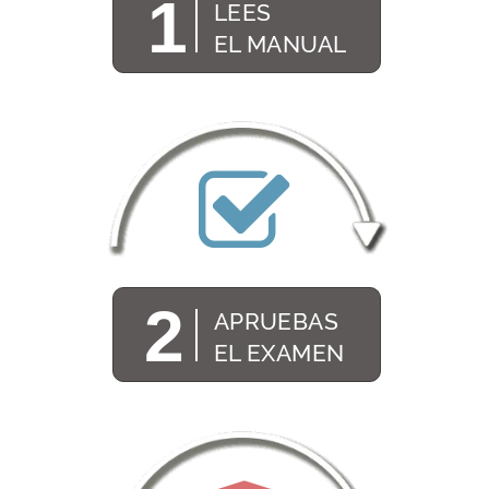
1
LEES
EL MANUAL
2
APRUEBAS
EL EXAMEN