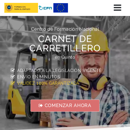
Centro de Formación Nacional
CARNET DE
CARRETILLERO
en Quinto
ADAPTADO A LA LEGISLACIÓN VIGENTE
ENVÍO EN
MINUTOS
VALIDEZ
GARANTIZADA
100%
COMENZAR AHORA