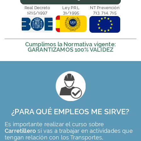
Real Decreto
Ley P.R.L
N.T Prevención
1215/1997
31/1995
713, 714, 715
Cumplimos la Normativa vigente:
GARANTIZAMOS 100% VALIDEZ
¿PARA QUÉ EMPLEOS ME SIRVE?
Es importante realizar el curso sobre
Carretillero
si vas a trabajar en actividades que
tengan relación con los Transportes,