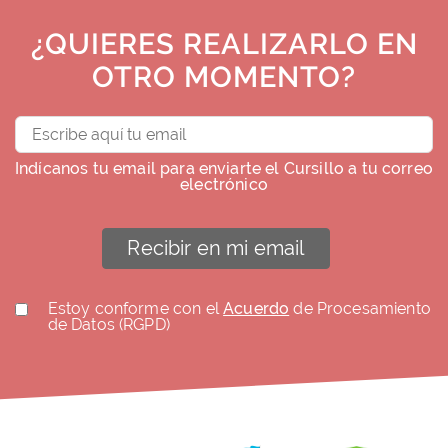
¿QUIERES REALIZARLO EN
OTRO MOMENTO?
Indícanos tu email para enviarte el Cursillo a tu correo
electrónico
Recibir en mi email
Estoy conforme con el
Acuerdo
de Procesamiento
de Datos (RGPD)