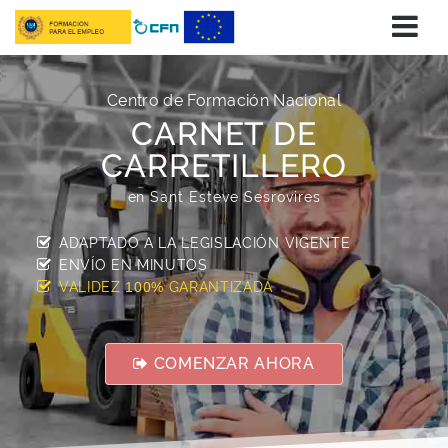
Centro de Formación Nacional
CARNET DE
CARRETILLERO
en Sant Esteve Sesrovires
ADAPTADO A LA LEGISLACIÓN VIGENTE
ENVÍO EN
MINUTOS
VALIDEZ
GARANTIZADA
100%
COMENZAR AHORA