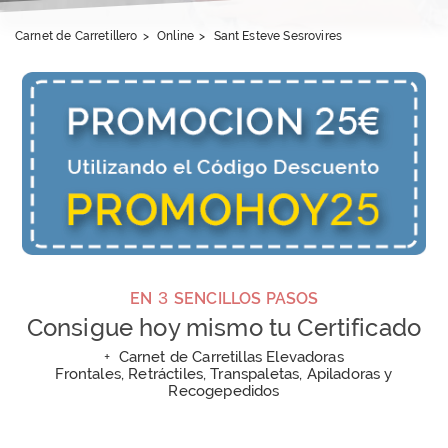
Carnet de Carretillero
>
Online
>
Sant Esteve Sesrovires
3
EN
SENCILLOS PASOS
Consigue hoy mismo tu Certificado
+
Carnet de Carretillas Elevadoras
Frontales, Retráctiles, Transpaletas, Apiladoras y
Recogepedidos