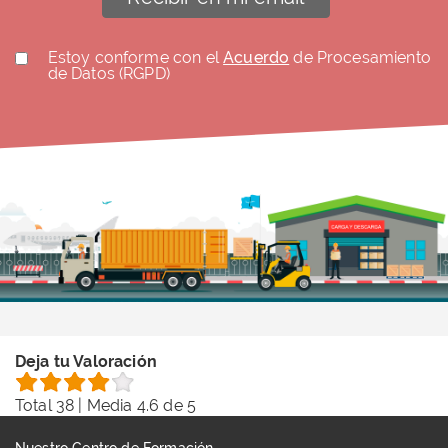
Estoy conforme con el
Acuerdo
de Procesamiento
de Datos (RGPD)
Deja tu Valoración
Total
38
| Media
4.6
de 5