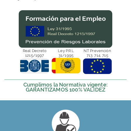
Real Decreto
Ley P.R.L
N.T Prevención
1215/1997
31/1995
713, 714, 715
Cumplimos la Normativa vigente:
GARANTIZAMOS 100% VALIDEZ