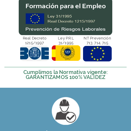
Real Decreto
Ley P.R.L
N.T Prevención
1215/1997
31/1995
713, 714, 715
Cumplimos la Normativa vigente:
GARANTIZAMOS 100% VALIDEZ