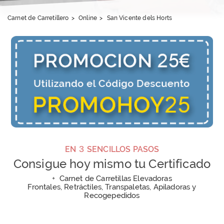
Carnet de Carretillero
>
Online
>
San Vicente dels Horts
3
EN
SENCILLOS PASOS
Consigue hoy mismo tu Certificado
+
Carnet de Carretillas Elevadoras
Frontales, Retráctiles, Transpaletas, Apiladoras y
Recogepedidos