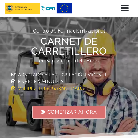
Centro de Formación Nacional
CARNET DE
CARRETILLERO
en San Vicente dels Horts
ADAPTADO A LA LEGISLACIÓN VIGENTE
ENVÍO EN
MINUTOS
VALIDEZ
GARANTIZADA
100%
COMENZAR AHORA