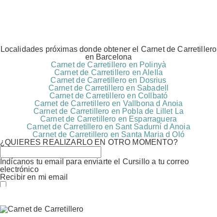
Localidades próximas donde obtener el Carnet de Carretillero
en Barcelona
Carnet de Carretillero en Polinyà
Carnet de Carretillero en Alella
Carnet de Carretillero en Dosrius
Carnet de Carretillero en Sabadell
Carnet de Carretillero en Collbató
Carnet de Carretillero en Vallbona d Anoia
Carnet de Carretillero en Pobla de Lillet La
Carnet de Carretillero en Esparraguera
Carnet de Carretillero en Sant Sadurní d Anoia
Carnet de Carretillero en Santa Maria d Oló
¿QUIERES REALIZARLO EN OTRO MOMENTO?
Indícanos tu email para enviarte el Cursillo a tu correo
electrónico
Recibir en mi email
Estoy conforme con el
Acuerdo
de Procesamiento de
Datos (RGPD)