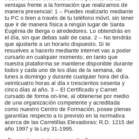
ventajas frente a la formación que realizamos de
manera presencial: 1 – Puedes realizarlo mediante
tu PC o bien a través de tu teléfono móvil, sin tener
que ir de manera física a ningún lugar de Santa
Eugènia de Berga o alrededores. Lo obtendrás en
el día, sin que debas salir de casa. 2 – No tendrás
que ajustarte a un horario dispuesto. Si te
resuelves a hacerlo mediante internet vas a poder
cursarlo en cualquier momento, en tanto que
nuestra plataforma se mantiene disponible durante
todos y cada uno de los días de la semana, de
lunes a domingo y durante cualquier hora del día.
veinticuatro horas al día x trescientos sesenta y
cinco días al año. 3 – El Certificado y Carnet
cursado de forma on-line, al obtenerse por medio
de una organización competente y acreditada
como nuestro Centro de Formación, posee plenas
garantías respecto a lo previsto en la normativa
acerca de las Carretillas Elevadoras: R.D. 1215 del
año 1997 y la Ley 31-1995.