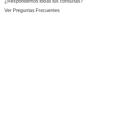
¿Respondemos todas tus consultas?
Ver Preguntas Frecuentes