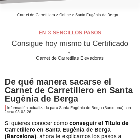
Carnet de Carretillero
>
Online
>
Santa Eugènia de Berga
3
EN
SENCILLOS PASOS
Consigue hoy mismo tu Certificado
+
Carnet de Carretillas Elevadoras
De qué manera sacarse el
Carnet de Carretillero en Santa
Eugènia de Berga
|
Información actualizada para
Santa Eugènia de Berga
(Barcelona) con
fecha
08-08-26
Si quieres conocer cómo
conseguir el Título de
Carretillero en Santa Eugènia de Berga
(Barcelona)
, ahora te explicamos los pasos a