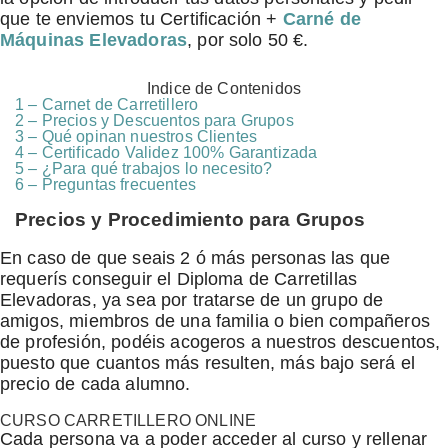
que te enviemos tu Certificación +
Carné de
Máquinas Elevadoras
, por solo 50 €.
Indice de Contenidos
1 – Carnet de Carretillero
2 – Precios y Descuentos para Grupos
3 – Qué opinan nuestros Clientes
4 – Certificado Validez 100% Garantizada
5 – ¿Para qué trabajos lo necesito?
6 – Preguntas frecuentes
Precios y Procedimiento para Grupos
En caso de que seais 2 ó más personas las que
requerís conseguir el Diploma de Carretillas
Elevadoras, ya sea por tratarse de un grupo de
amigos, miembros de una familia o bien compañeros
de profesión, podéis acogeros a nuestros descuentos,
puesto que cuantos más resulten, más bajo será el
precio de cada alumno.
CURSO CARRETILLERO ONLINE
Cada persona va a poder acceder al curso y rellenar