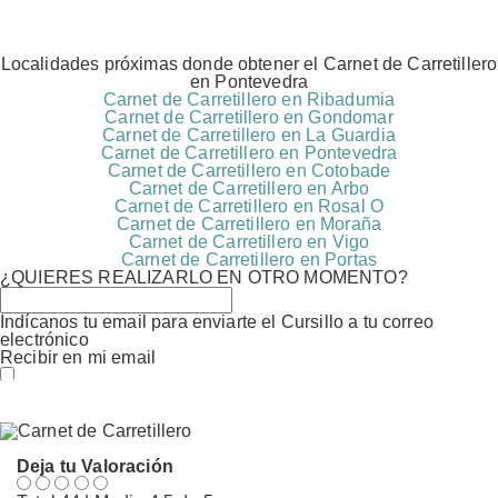
Localidades próximas donde obtener el Carnet de Carretillero
en Pontevedra
Carnet de Carretillero en Ribadumia
Carnet de Carretillero en Gondomar
Carnet de Carretillero en La Guardia
Carnet de Carretillero en Pontevedra
Carnet de Carretillero en Cotobade
Carnet de Carretillero en Arbo
Carnet de Carretillero en Rosal O
Carnet de Carretillero en Moraña
Carnet de Carretillero en Vigo
Carnet de Carretillero en Portas
¿QUIERES REALIZARLO EN OTRO MOMENTO?
Indícanos tu email para enviarte el Cursillo a tu correo
electrónico
Recibir en mi email
Estoy conforme con el
Acuerdo
de Procesamiento de
Datos (RGPD)
Deja tu Valoración