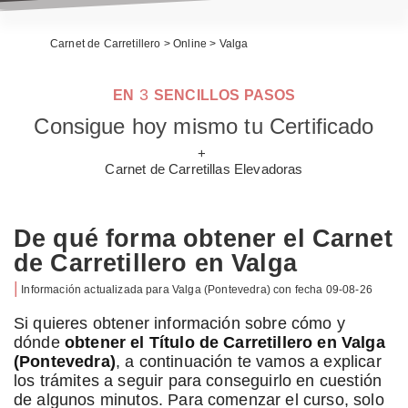
Carnet de Carretillero
>
Online
>
Valga
3
EN
SENCILLOS PASOS
Consigue hoy mismo tu Certificado
+
Carnet de Carretillas Elevadoras
De qué forma obtener el Carnet
de Carretillero en Valga
|
Información actualizada para
Valga
(Pontevedra) con fecha
09-08-26
Si quieres obtener información sobre cómo y
dónde
obtener el Título de Carretillero en Valga
(Pontevedra)
, a continuación te vamos a explicar
los trámites a seguir para conseguirlo en cuestión
de algunos minutos. Para comenzar el curso, solo