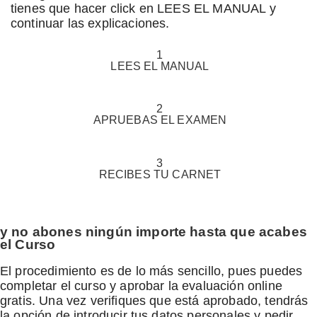
tienes que hacer click en LEES EL MANUAL y
continuar las explicaciones.
1
LEES
EL MANUAL
2
APRUEBAS
EL EXAMEN
3
RECIBES
TU CARNET
y no abones ningún importe hasta que acabes
el Curso
El procedimiento es de lo más sencillo, pues puedes
completar el curso y aprobar la evaluación online
gratis. Una vez verifiques que está aprobado, tendrás
la opción de introducir tus datos personales y pedir